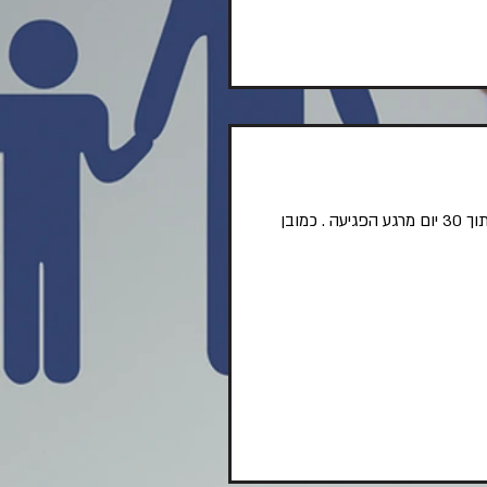
הרבה מקרים של תאונות כמו במקרה הזה נסגרים משפטית רק לאחר שנים . ביטוח תאונות אישיות מכסה אותך תוך 30 יום מרגע הפגיעה . כמובן