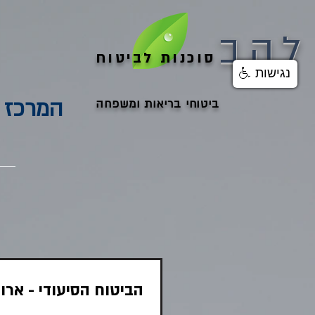
להב
סוכנות לביטוח
נגישות
המרכז 
ביטוחי בריאות ומשפחה
הביטוח הסיעודי - ארו