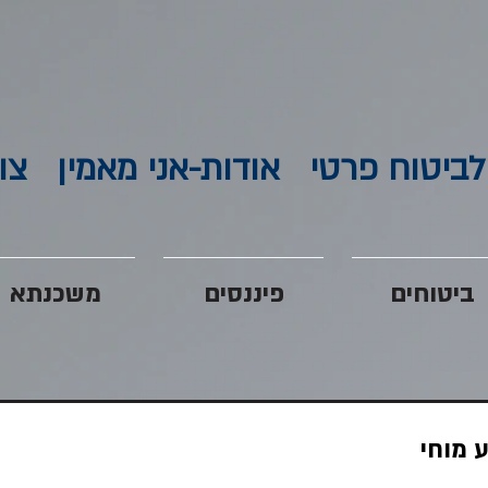
לביטוח פרטי
אודות-אני מאמין
צו
ביטוחים
פיננסים
משכנתא
ע מוחי