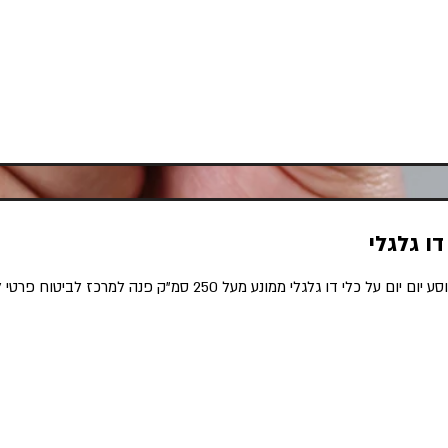
דו גלגלי
מבוטח בן 40 נשוי אב לשלושה שנוסע יום יום על כלי דו גלגלי ממונע 