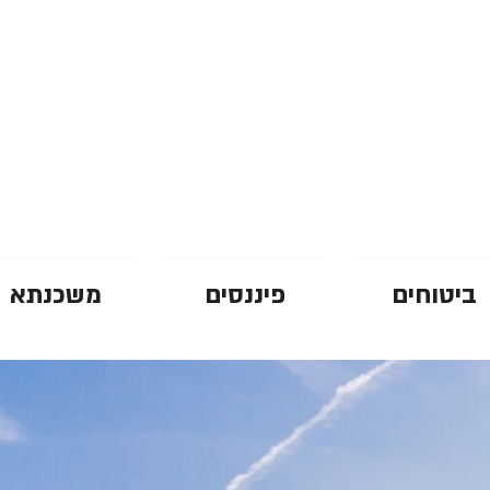
לביטוח פרטי
אודות-אני מאמין
צו
ביטוחים
פיננסים
משכנתא