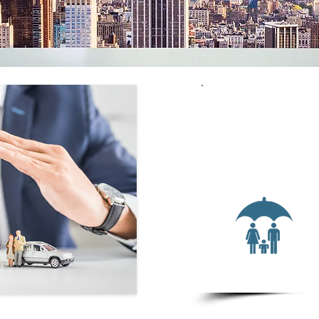
ביטוחי
ות אישיות,
ודי, איתור
ננסים.