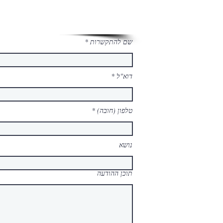
שם להתקשרות
דוא"ל
טלפון (חובה)
נושא
תוכן ההודעה